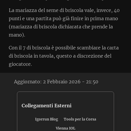
La mariazza del seme di briscola vale, invece, 40
punti e una partita può già finire in prima mano
(mariazza di briscola dichiarata che prende la
mano).
Con il 7 di briscola è possibile scambiare la carta
di briscola in tavola, questo a discrezione del
giocatore.
Aggiornato:
2 Febbraio 2026 - 21:50
Collegamenti Esterni
Igorrun Blog
Tools per la Corsa
Vienna IOL