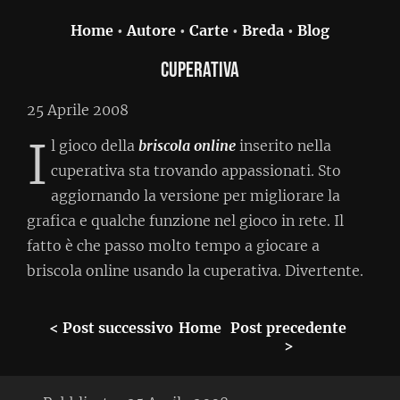
Home
•
Autore
•
Carte
•
Breda
•
Blog
Cuperativa
25 Aprile 2008
I
l gioco della
briscola online
inserito nella
cuperativa sta trovando appassionati. Sto
aggiornando la versione per migliorare la
grafica e qualche funzione nel gioco in rete. Il
fatto è che passo molto tempo a giocare a
briscola online usando la cuperativa. Divertente.
< Post successivo
Home
Post precedente
>