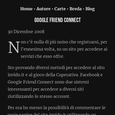
Home
•
Autore
•
Carte
•
Breda
•
Blog
Google friend connect
30 Dicembre 2008
N
on c'è nulla di più noiso che registrarsi, per
l'ennesima volta, su un sito per accedere ai
servizi che esso offre.
Sto provando diversi metodi per accedere al sito
invido.it e al gioco della Cuperativa. Facebook e
Google Friend Connect sono due sistemi
interessanti per accedere a diversi siti
riutilizzando lo stesso account.
Per ora ho messo la possibilità di commentare le
varie pagine del sito invido.it utilizzando un