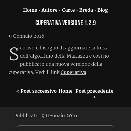
Home
•
Autore
•
Carte
•
Breda
•
Blog
Cuperativa versione 1.2.9
9 Gennaio 2016
S
entivo il bisogno di aggiornare la forza
dell'algoritmo della Mariazza e così ho
pubblicato una nuova versione della
cuperativa. Vedi il link
Cuperativa
.
< Post successivo
Home
Post precedente
>
Pubblicato:
9 Gennaio 2016