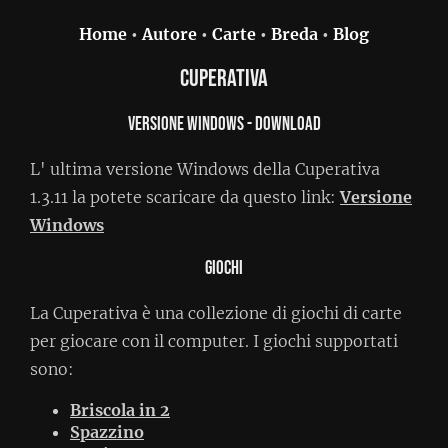
Home
•
Autore
•
Carte
•
Breda
•
Blog
Cuperativa
Versione Windows - Download
L' ultima versione Windows della Cuperativa
1.3.11 la potete scaricare da questo link:
Versione
Windows
Giochi
La Cuperativa è una collezione di giochi di carte
per giocare con il computer. I giochi supportati
sono:
Briscola in 2
Spazzino