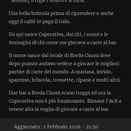
“Antonio, il caffè l’amaro e le carte.”
Una bella briscola prima di riprendere e anche
oggi il caffè lo paga il Galu.
Da qui nasce Cuperativa, dai riti, i suoni e le
immagini di chi come me giocava a carte al bar.
Il nome nasce dal locale di Breda Cisoni dove
dopo pranzo andavo vedere a giocare le migliori
partite di carte del mondo. A mariasa, invido,
spazzino, briscola, tressette, cipanò e molti altri.
Due bar a Breda Cisoni erano troppi ed ora la
Cuperativa non è più funzionante. Rimane l'Acli a
tenere alta la voglia di giocare a carte al bar.
Aggiornato:
2 Febbraio 2026 - 21:50