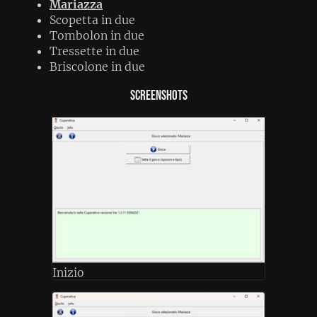
Mariazza
Scopetta in due
Tombolon in due
Tressette in due
Briscolone in due
Screenshots
Inizio