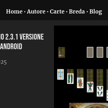
e
•
Carte
•
Breda
•
Blog
e