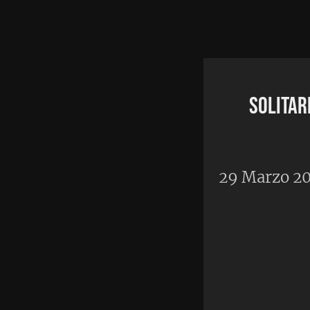
Home
•
Autor
Solitario 2.3.1 version
Android
29 Marzo 2025