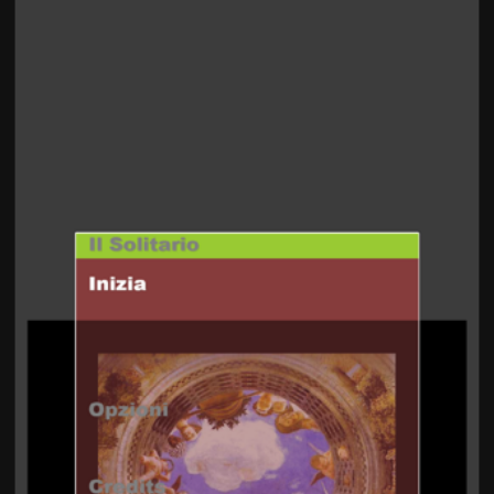
Home
Post precedente >