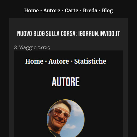
Home
•
Autore
•
Carte
•
Breda
•
Blog
Nuovo blog sulla corsa: igorrun.invido.it
8 Maggio 2025