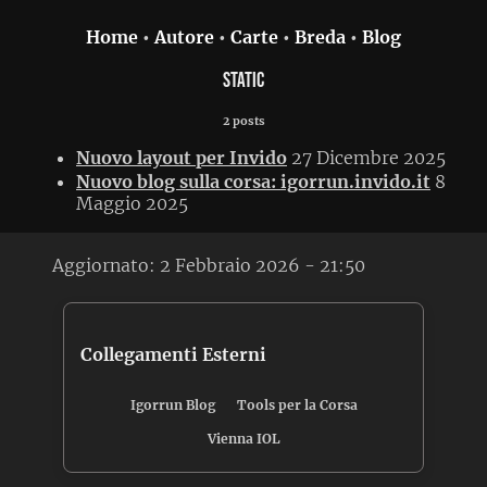
Home
•
Autore
•
Carte
•
Breda
•
Blog
static
2 posts
Nuovo layout per Invido
27 Dicembre 2025
Nuovo blog sulla corsa: igorrun.invido.it
8
Maggio 2025
Aggiornato:
2 Febbraio 2026 - 21:50
Collegamenti Esterni
Igorrun Blog
Tools per la Corsa
Vienna IOL